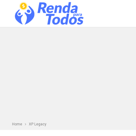
Home
XP Legacy