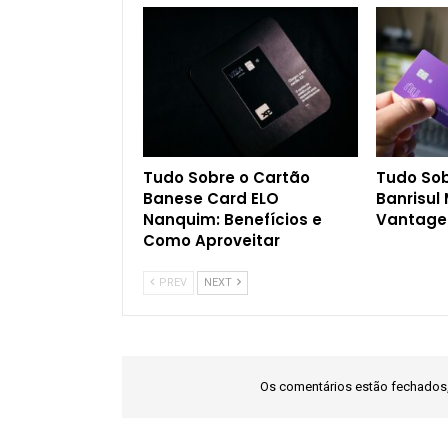
Tudo Sobre o Cartão
Tudo Sob
Banese Card ELO
Banrisul
Nanquim: Benefícios e
Vantage
Como Aproveitar
PREV
NEXT
Os comentários estão fechado