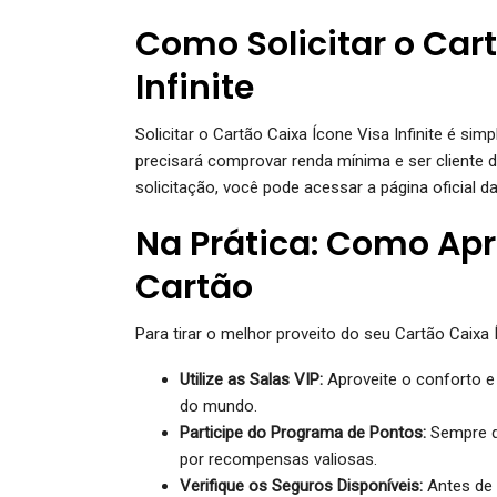
Como Solicitar o Car
Infinite
Solicitar o Cartão Caixa Ícone Visa Infinite é si
precisará comprovar renda mínima e ser cliente 
solicitação, você pode acessar a página oficial da
Na Prática: Como Apr
Cartão
Para tirar o melhor proveito do seu Cartão Caixa Í
Utilize as Salas VIP:
Aproveite o conforto e
do mundo.
Participe do Programa de Pontos:
Sempre qu
por recompensas valiosas.
Verifique os Seguros Disponíveis:
Antes de 