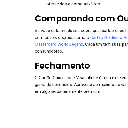
oferecidos e como ativá-los.
Comparando com Out
Se você está em dúvida sobre qual cartão escolhe
com outras opções, como o
Cartão Bradesco Am
Mastercard World Legend
. Cada um tem suas part
consumidores.
Fechamento
O Cartão Caixa Ícone Visa Infinite é uma excele
gama de benefícios. Aproveite ao máximo as vant
em algo verdadeiramente premium.