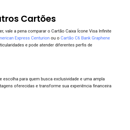
ros Cartões
r, vale a pena comparar o Cartão Caixa Ícone Visa Infinite
erican Express Centurion
ou o
Cartão C6 Bank Graphene
icularidades e pode atender diferentes perfis de
nte escolha para quem busca exclusividade e uma ampla
agens oferecidas e transforme sua experiência financeira