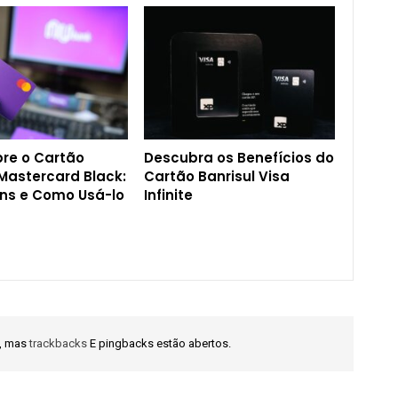
re o Cartão
Descubra os Benefícios do
 Mastercard Black:
Cartão Banrisul Visa
ns e Como Usá-lo
Infinite
s, mas
trackbacks
E pingbacks estão abertos.