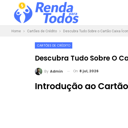
Home
Cartões de Crédito
Descubra Tudo Sobre o Cartão Caixa Ícone
CARTÕES DE CRÉDITO
Descubra Tudo Sobre O Car
On
8 jul, 2026
By
Admin
Introdução ao Cartão 