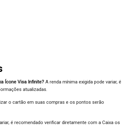
s
a Ícone Visa Infinite?
A renda mínima exigida pode variar, é
nformações atualizadas.
lizar o cartão em suas compras e os pontos serão
riar, é recomendado verificar diretamente com a Caixa os