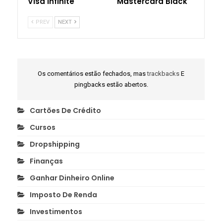
Visa Infinite
Mastercard Black
PREV
NEXT
Os comentários estão fechados, mas
trackbacks
E
pingbacks estão abertos.
Cartões De Crédito
Cursos
Dropshipping
Finanças
Ganhar Dinheiro Online
Imposto De Renda
Investimentos