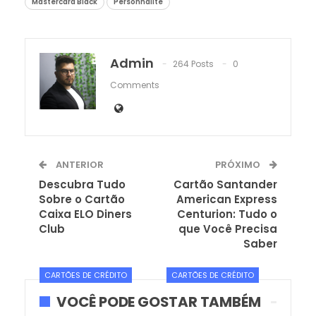
Mastercard Black
Personnalité
Admin
264 Posts
0
Comments
ANTERIOR
PRÓXIMO
Descubra Tudo
Cartão Santander
Sobre o Cartão
American Express
Caixa ELO Diners
Centurion: Tudo o
Club
que Você Precisa
Saber
CARTÕES DE CRÉDITO
CARTÕES DE CRÉDITO
VOCÊ PODE GOSTAR TAMBÉM