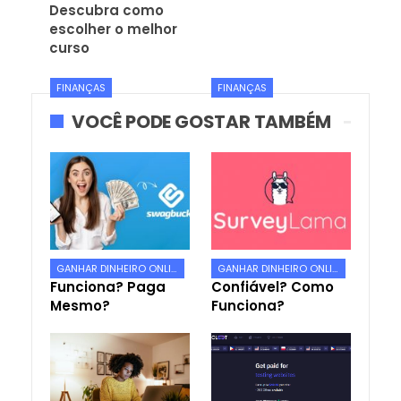
Descubra como
escolher o melhor
curso
FINANÇAS
FINANÇAS
VOCÊ PODE GOSTAR TAMBÉM
Swagbucks: Como
Surveylama é
GANHAR DINHEIRO ONLINE
GANHAR DINHEIRO ONLINE
Funciona? Paga
Confiável? Como
Mesmo?
Funciona?