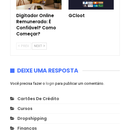
Digitador Online
GCloot
Remunerado: É
Confiável? Como
Começar?
PREV
NEXT
DEIXE UMA RESPOSTA
Você precisa fazer o
login
para publicar um comentário.
Cartões De Crédito
Cursos
Dropshipping
Finanças