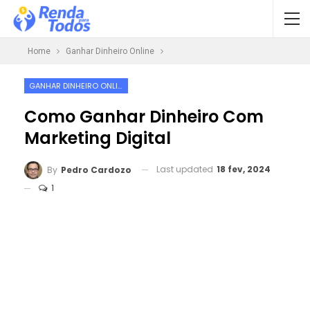
Home
Ganhar Dinheiro Online
GANHAR DINHEIRO ONLINE
Como Ganhar Dinheiro Com
Marketing Digital
Last updated
18 fev, 2024
By
Pedro Cardozo
1