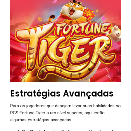
Estratégias Avançadas
Para os jogadores que desejam levar suas habilidades no
PGS Fortune Tiger a um nível superior, aqui estão
algumas estratégias avançadas: