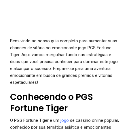
Bem-vindo ao nosso guia completo para aumentar suas
chances de vitória no emocionante jogo PGS Fortune
Tiger. Aqui, vamos mergulhar fundo nas estratégias e
dicas que você precisa conhecer para dominar este jogo
e alcançar o sucesso. Prepare-se para uma aventura
emocionante em busca de grandes prêmios e vitórias
espetaculares!
Conhecendo o PGS
Fortune Tiger
O PGS Fortune Tiger é um
jogo
de cassino online popular,
conhecido por sua temática asiática e emocionantes