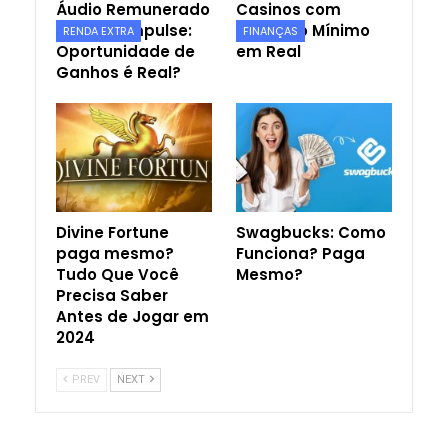
Áudio Remunerado
Casinos com
e Grupo Impulse:
Depósito Mínimo
RENDA EXTRA
FINANÇAS
Oportunidade de
em Real
Ganhos é Real?
Divine Fortune
Swagbucks: Como
paga mesmo?
Funciona? Paga
Tudo Que Você
Mesmo?
Precisa Saber
Antes de Jogar em
2024
PREV
NEXT