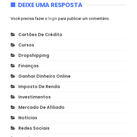
DEIXE UMA RESPOSTA
Você precisa fazer o
login
para publicar um comentário.
Cartões De Crédito
Cursos
Dropshipping
Finanças
Ganhar Dinheiro Online
Imposto De Renda
Investimentos
Mercado De Afiliado
Notícias
Redes Sociais