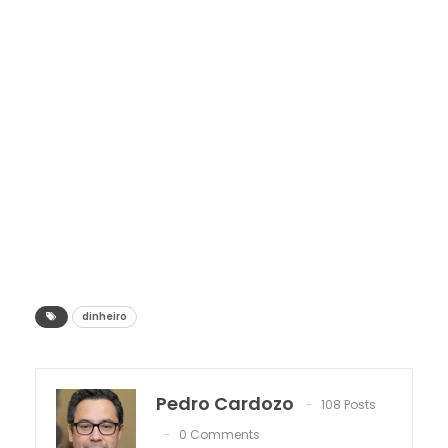
dinheiro
Pedro Cardozo
108 Posts
0 Comments