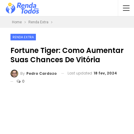
Home
Renda Extra
RENDA EXTRA
Fortune Tiger: Como Aumentar
Suas Chances De Vitória
Last updated
18 fev, 2024
By
Pedro Cardozo
0