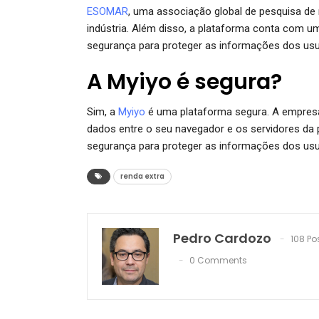
ESOMAR
, uma associação global de pesquisa de
indústria. Além disso, a plataforma conta com um
segurança para proteger as informações dos usu
A Myiyo é segura?
Sim, a
Myiyo
é uma plataforma segura. A empresa
dados entre o seu navegador e os servidores da 
segurança para proteger as informações dos usuá
renda extra
Pedro Cardozo
108 Po
0 Comments