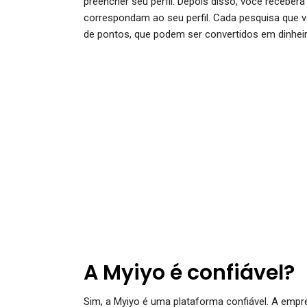
preencher seu perfil. Depois disso, você receber
correspondam ao seu perfil. Cada pesquisa que
de pontos, que podem ser convertidos em dinhe
A Myiyo é confiável?
Sim, a Myiyo é uma plataforma confiável. A emp