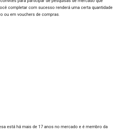
á convites para participar de pesquisas de mercado que
 você completar com sucesso renderá uma certa quantidade
iro ou em vouchers de compras.
resa está há mais de 17 anos no mercado e é membro da