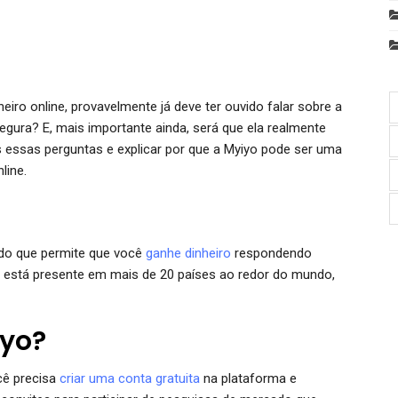
iro online, provavelmente já deve ter ouvido falar sobre a
segura? E, mais importante ainda, será que ela realmente
 essas perguntas e explicar por que a Myiyo pode ser uma
line.
do que permite que você
ganhe dinheiro
respondendo
 está presente em mais de 20 países ao redor do mundo,
iyo?
cê precisa
criar uma conta gratuita
na plataforma e