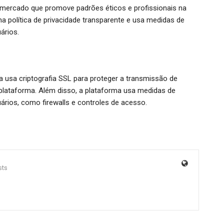
 mercado que promove padrões éticos e profissionais na
a política de privacidade transparente e usa medidas de
ários.
 usa criptografia SSL para proteger a transmissão de
plataforma. Além disso, a plataforma usa medidas de
rios, como firewalls e controles de acesso.
sts