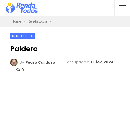
Home
Renda Extra
RENDA EXTRA
Paidera
Last updated
18 fev, 2024
By
Pedro Cardozo
0