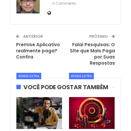
0 Comments
ANTERIOR
PRÓXIMO
Premise Aplicativo
Falai Pesquisas: O
realmente paga?
Site que Mais Paga
Confira
por Suas
Respostas
RENDA EXTRA
RENDA EXTRA
VOCÊ PODE GOSTAR TAMBÉM